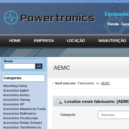
Equipamen
Venda - Loc
Busca
AEMC
Categorias
Você esta em:
Fabricantes
AEMC
Absorbing Clamp
Acessórios Agilent
Acessórios Anritsu
Acessórios Hameg
Localize neste fabricante: (AEM
Acessórios HP
Acessórios Maquina de Fusão
Acessórios Multímetros
Categoria
Acessórios Osciloscópio
Acessórios Rohde Schwarz
Acessórios Termômetro ou