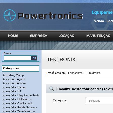
Equipamen
Venda - Loc
Busca
TEKTRONIX
Categorias
Você esta em:
Fabricantes
Tektronix
Absorbing Clamp
Acessórios Agilent
Acessórios Anritsu
Acessórios Hameg
Localize neste fabricante: (Tektr
Acessórios HP
Acessórios Maquina de Fusão
Acessórios Multímetros
Categoria
Acessórios Osciloscópio
Acessórios Rohde Schwarz
Acessórios Termômetro ou